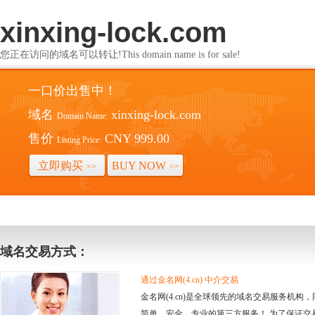
xinxing-lock.com
您正在访问的域名可以转让!This domain name is for sale!
一口价出售中！
域名
xinxing-lock.com
Domain Name:
售价
CNY 999.00
Listing Price:
立即购买
BUY NOW
>>
>>
域名交易方式：
通过金名网(4.cn) 中介交易
金名网(4.cn)是全球领先的域名交易服务机
简单、安全、专业的第三方服务！ 为了保证交